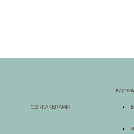
Kapcsol
CZIRKAKERÁMIA
B
k