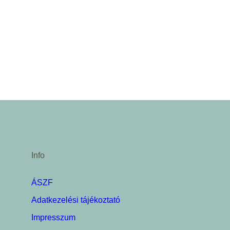
Info
ÁSZF
Adatkezelési tájékoztató
Impresszum