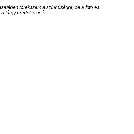
setében törekszem a színhűségre, de a fotó és
 a tárgy eredeti színét.