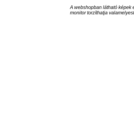
A webshopban látható képek e
monitor torzíthatja valamelyest