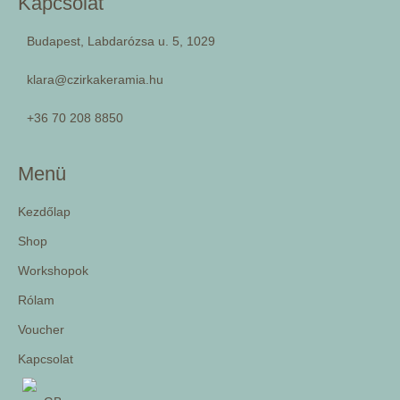
Kapcsolat
Budapest, Labdarózsa u. 5, 1029
klara@czirkakeramia.hu
+36 70 208 8850
Menü
Kezdőlap
Shop
Workshopok
Rólam
Voucher
Kapcsolat