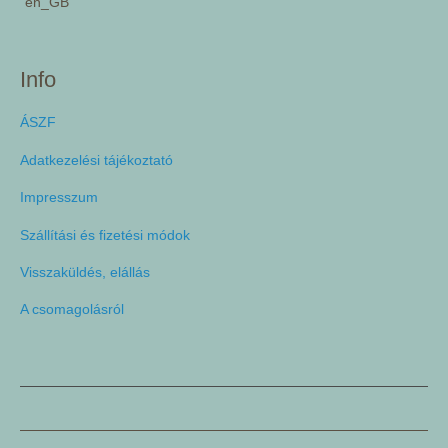
Info
ÁSZF
Adatkezelési tájékoztató
Impresszum
Szállítási és fizetési módok
Visszaküldés, elállás
A csomagolásról