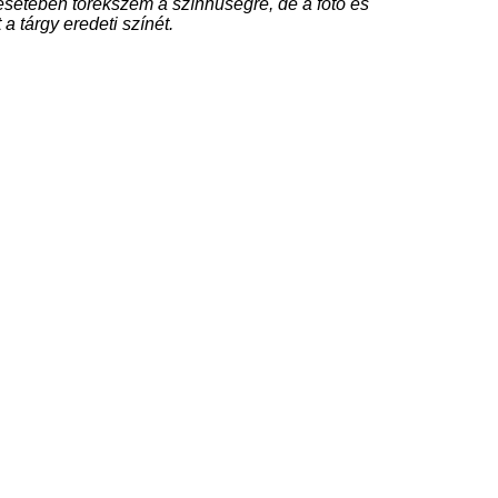
setében törekszem a színhűségre, de a fotó és
 a tárgy eredeti színét.