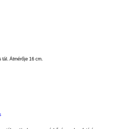
 tál. Átmérője 16 cm.
s