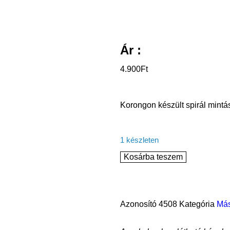
Ár :
4.900
Ft
Korongon készült spirál mintás
1 készleten
Kosárba teszem
Azonosító
4508
Kategória
Má