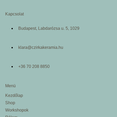
Kapcsolat
Budapest, Labdarózsa u. 5, 1029
klara@czirkakeramia.hu
+36 70 208 8850
Menü
Kezdőlap
Shop
Workshopok