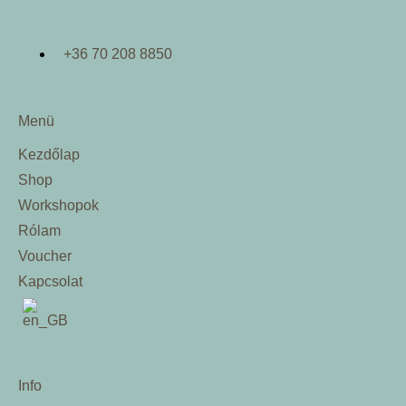
+36 70 208 8850
Menü
Kezdőlap
Shop
Workshopok
Rólam
Voucher
Kapcsolat
Info