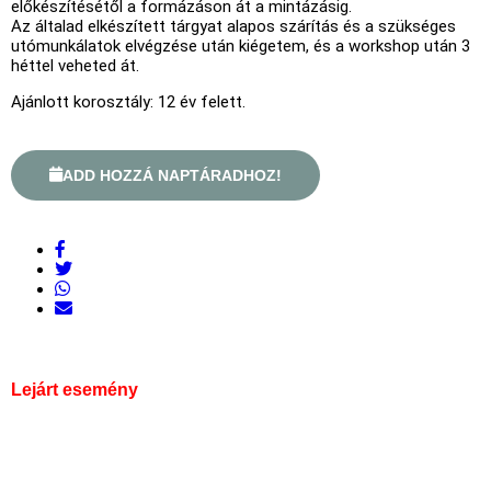
előkészítésétől a formázáson át a mintázásig.
Az általad elkészített tárgyat alapos szárítás és a szükséges
utómunkálatok elvégzése után kiégetem, és a workshop után 3
héttel veheted át.
Ajánlott korosztály: 12 év felett.
ADD HOZZÁ NAPTÁRADHOZ!
Lejárt esemény