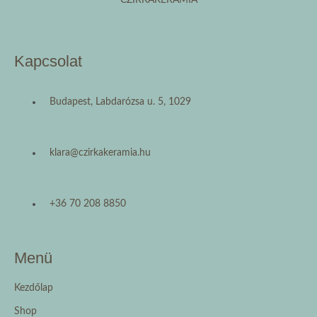
CZIRKAKERÁMIA
Kapcsolat
Budapest, Labdarózsa u. 5, 1029
klara@czirkakeramia.hu
+36 70 208 8850
Menü
Kezdőlap
Shop