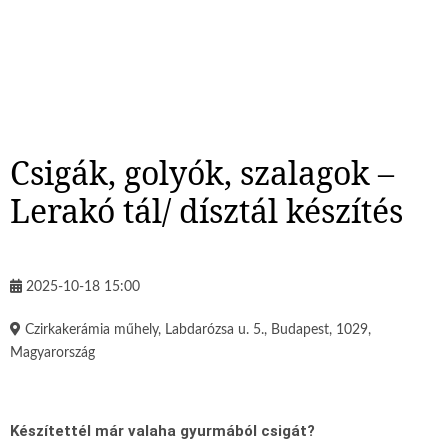
Csigák, golyók, szalagok –
Lerakó tál/ dísztál készítés
2025-10-18 15:00
Czirkakerámia műhely, Labdarózsa u. 5., Budapest, 1029,
Magyarország
Készítettél már valaha gyurmából csigát?