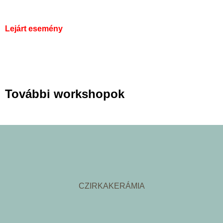
Lejárt esemény
További workshopok
CZIRKAKERÁMIA