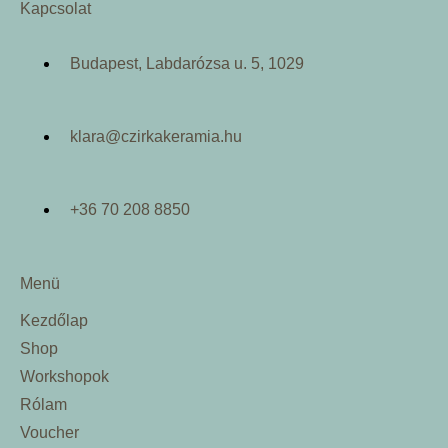
Kapcsolat
Budapest, Labdarózsa u. 5, 1029
klara@czirkakeramia.hu
+36 70 208 8850
Menü
Kezdőlap
Shop
Workshopok
Rólam
Voucher