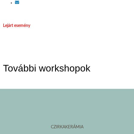
Lejárt esemény
További workshopok
CZIRKAKERÁMIA