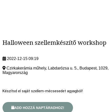
Halloween szellemkészítő workshop
2022-12-15 09:19
Czirkakerámia műhely, Labdarózsa u. 5., Budapest, 1029,
Magyarország
Készítsd el saját szellem-mécsesedet agyagból!
ADD HOZZÁ NAPTÁRADHOZ!