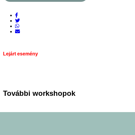
Lejárt esemény
További workshopok