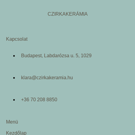
CZIRKAKERÁMIA
Kapcsolat
Budapest, Labdarózsa u. 5, 1029
klara@czirkakeramia.hu
+36 70 208 8850
Menü
Kezdőlap